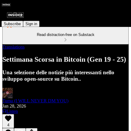
Subscribe
Sign in
Read distraction-free on Substack
Translations
Settimana Scorsa in Bitcoin (Gen 19 - 25)
Una selezione delle notizie più interessanti nello
sviluppo open-source su Bitcoin..
Tuma (I WILL NEVER DM YOU)
Jan 28, 2026
Listen
4