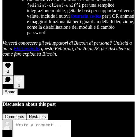
per una semplice
fedimint-client-uniffi
integrazione mobile, getta le basi per supportare diverse
valute, include i nuovi
fountain codes
per i QR animati
e maggiori funzionalità per i guardian della federazione,
come la disabilitazione dei moduli e il cambio
password.
Vorresti conoscere gli sviluppatori di Bitcoin di persona? Unisciti a
noi a
Florianopolis
questo Febbraio, dal 26 al 28, per discutere di
come fare exploit su Bitcoin.
4
1
Share
Discussion about this post
Comments
Restacks